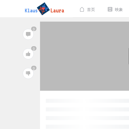
首页
映象
0
0
0