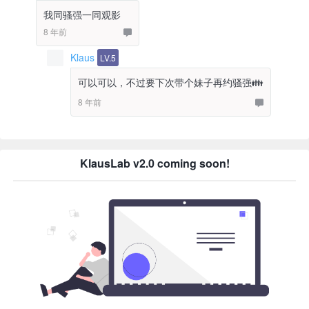
我同骚强一同观影
8 年前
Klaus
LV.5
可以可以，不过要下次带个妹子再约骚强👪
8 年前
KlausLab v2.0 coming soon!