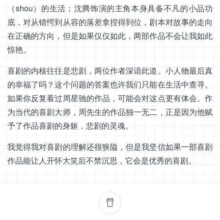
（shou）的生活；沈腾饰演的主角本身具备不凡的小品功
底，对从错愕到从容的落差拿捏得到位，剧本对故事的走向
在正确的方向，但是如果仅仅如此，两部作品不会让我如此
惊艳。
喜剧的内核往往是悲剧，两位作者深谙此道。小人物最后真
的幸福了吗？这个问题的答案也许我们只能在生活中查寻。
如果你反复看过周星驰的作品，可能会对这点更有体会。作
为当代的喜剧大师，周先生的作品独一无二，正是因为他赋
予了作品喜剧的身躯，悲剧的灵魂。
我觉得我对喜剧的理解还很狭隘，但是我坚信如果一部喜剧
作品能让人开怀大笑后不禁沉思，它会是优秀的喜剧。