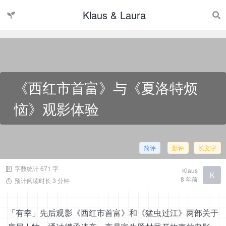
Klaus & Laura
《西红市首富》与《夏洛特烦
恼》观影体验
简评
影评
长文字
字数统计 671 字
Klaus
K
8 年前
预计阅读时长 3 分钟
「有幸」先后观影《西红市首富》和《猛虫过江》两部关于