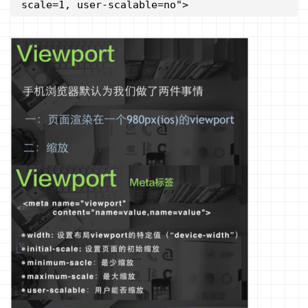
scale=1, user-scalable=no">