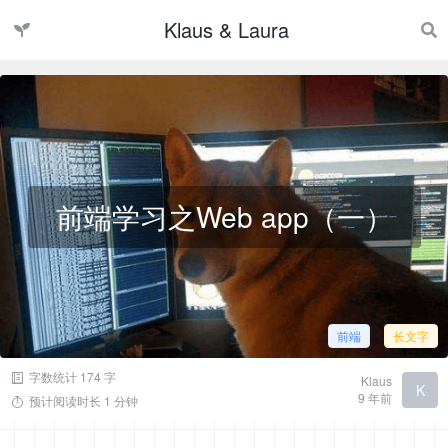
Klaus & Laura
前端学习之Web app（一）
前端
长文字
字数统计 174 字
Klaus
K
9 年前
预计阅读时长 1 分钟