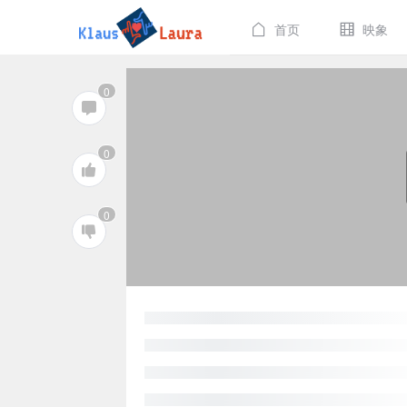
首页
映象
0
0
0