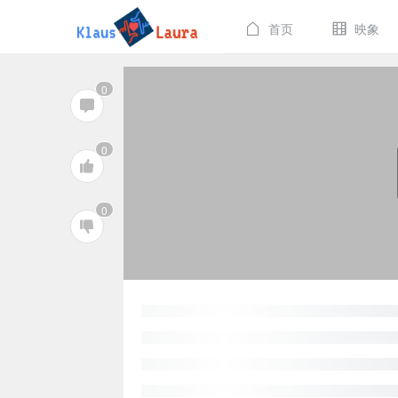
首页
映象
0
0
0