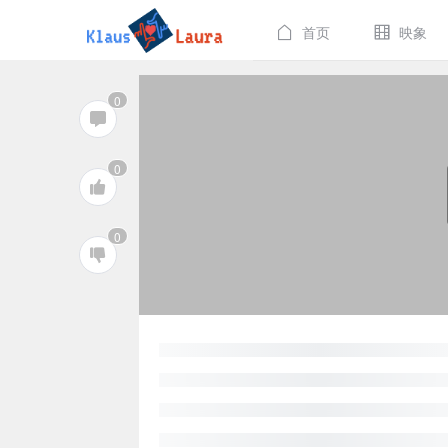
首页
映象
0
0
0