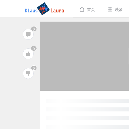
首页
映象
0
0
0