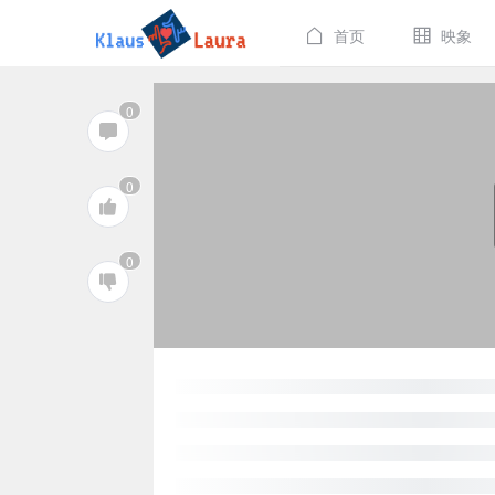
首页
映象
0
0
0