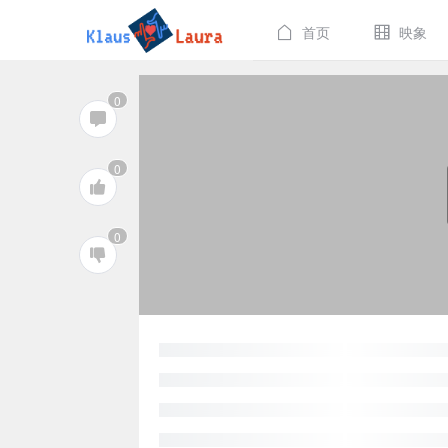
首页
映象
0
0
0