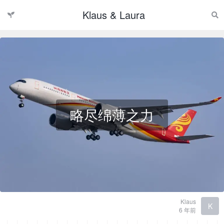
Klaus & Laura
略尽绵薄之力
Klaus
K
6 年前