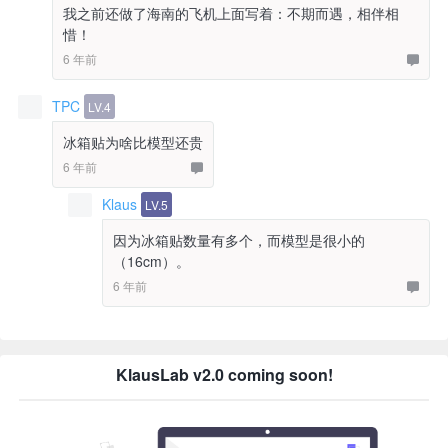
我之前还做了海南的飞机上面写着：不期而遇，相伴相
惜！
6 年前
TPC
LV.4
冰箱贴为啥比模型还贵
6 年前
Klaus
LV.5
因为冰箱贴数量有多个，而模型是很小的
（16cm）。
6 年前
KlausLab v2.0 coming soon!